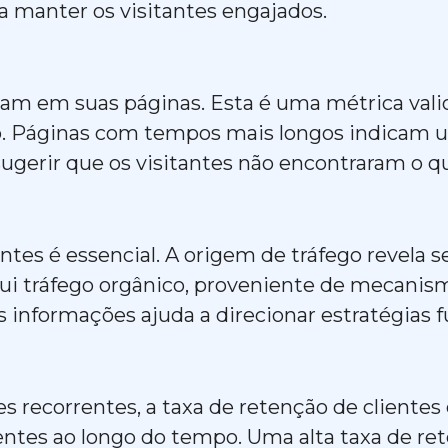
a manter os visitantes engajados.
am em suas páginas. Esta é uma métrica valios
o. Páginas com tempos mais longos indicam u
gerir que os visitantes não encontraram o 
tes é essencial. A origem de tráfego revela 
clui tráfego orgânico, proveniente de mecanis
as informações ajuda a direcionar estratégias 
 recorrentes, a taxa de retenção de clientes 
ntes ao longo do tempo. Uma alta taxa de rete