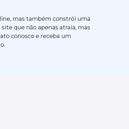
online, mas também constrói uma
 site que não apenas atraia, mas
ntato conosco e receba um
io.