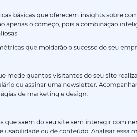
icas básicas que oferecem insights sobre como
são apenas o começo, pois a combinação intel
aliosas.
 métricas que moldarão o sucesso do seu emp
ue mede quantos visitantes do seu site realiz
ário ou assinar uma newsletter. Acompanhar
atégias de marketing e design.
es que saem do seu site sem interagir com n
 usabilidade ou de conteúdo. Analisar essa mé