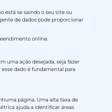
 está se saindo o seu site ou
igente de dados pode proporcionar
reendimento online.
am uma ação desejada, seja fazer
 esse dado é fundamental para
enhuma página. Uma alta taxa de
trica ajuda a identificar áreas