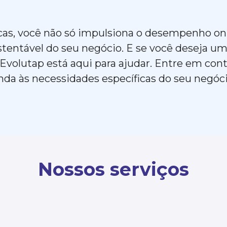
ricas, você não só impulsiona o desempenho 
stentável do seu negócio. E se você deseja um
a Evolutap está aqui para ajudar. Entre em co
da às necessidades específicas do seu negóc
Nossos serviços