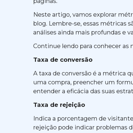
páginas.
Neste artigo, vamos explorar métr
blog. Lembre-se, essas métricas 
análises ainda mais profundas e v
Continue lendo para conhecer as
Taxa de conversão
A taxa de conversão é a métrica q
uma compra, preencher um formul
entender a eficácia das suas estr
Taxa de rejeição
Indica a porcentagem de visitant
rejeição pode indicar problemas de