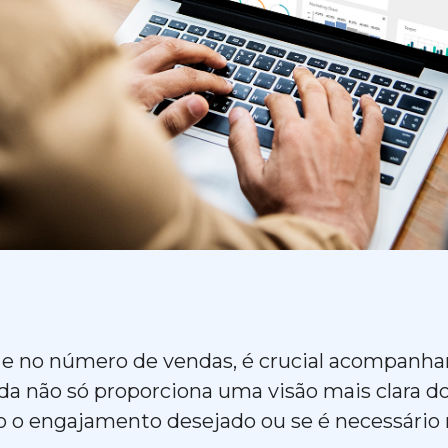
e no número de vendas, é crucial acompanhar 
da não só proporciona uma visão mais clara d
do o engajamento desejado ou se é necessári