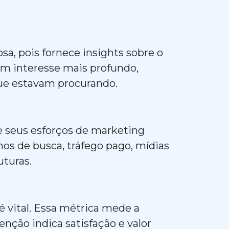
a, pois fornece insights sobre o
m interesse mais profundo,
que estavam procurando.
se seus esforços de marketing
mos de busca, tráfego pago, mídias
futuras.
é vital. Essa métrica mede a
nção indica satisfação e valor