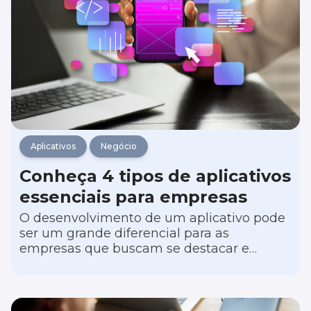
Aplicativos
Negócio
Conheça 4 tipos de aplicativos
essenciais para empresas
O desenvolvimento de um aplicativo pode
ser um grande diferencial para as
empresas que buscam se destacar e
impulsionar eficiência operacional,
comunicação e envolvimento dos clientes.
Porém, escolher o tipo certo de aplicação é
fundamental para garantir a transformação