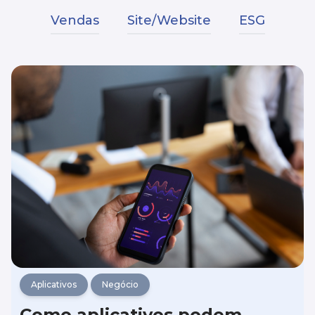
Vendas
Site/Website
ESG
Aplicativos
Negócio
Como aplicativos podem