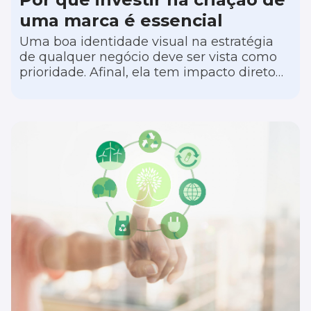
uma marca é essencial
Uma boa identidade visual na estratégia
de qualquer negócio deve ser vista como
prioridade. Afinal, ela tem impacto direto
na percepção que os consumidores têm da
sua operação, ajudando o seu negócio a se
destacar no mercado.