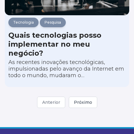
Tecnologia
Pesquisa
Quais tecnologias posso
implementar no meu
negócio?
As recentes inovações tecnológicas,
impulsionadas pelo avanço da Internet em
todo o mundo, mudaram o
comportamento das pessoas e
modificaram profundamente os diversos
setores da sociedade.
Anterior
Próximo