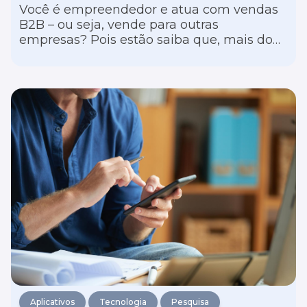
Você é empreendedor e atua com vendas
B2B – ou seja, vende para outras
empresas? Pois estão saiba que, mais do
que nunca, seu negócio precisa investir em
uma comunicação mais digital.
Aplicativos
Tecnologia
Pesquisa