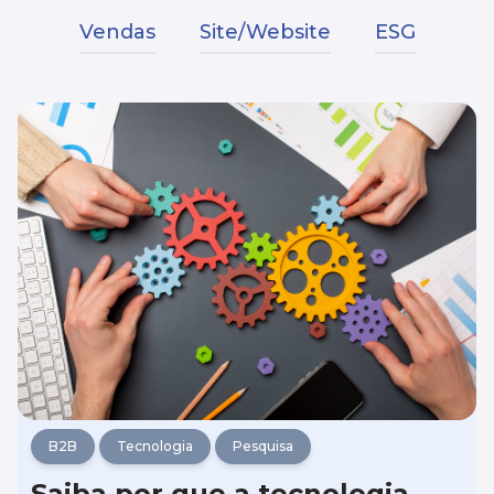
Vendas
Site/Website
ESG
B2B
Tecnologia
Pesquisa
Saiba por que a tecnologia